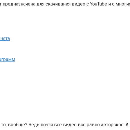
r предназначена для скачивания видео с YouTube и с мног
рнета
рограмм
ь то, вообще? Ведь почти все видео все равно авторское. А