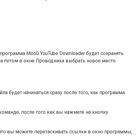
 программа Moo0 YouTube Downloader будет сохранять
 а потом в окне Проводника выбрать новое место
ла будет начинаться сразу после того, как программа
команде, после того как вы нажмете на кнопку
что вы можете перетаскивать ссылки в окно программы,